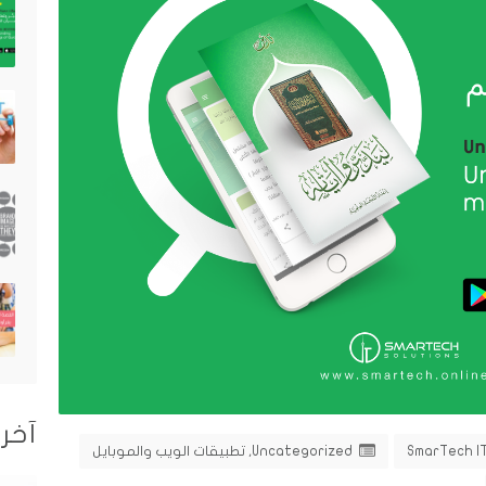
آخر 
SmarTech I
Uncategorized
,
تطبيقات الويب والموبايل