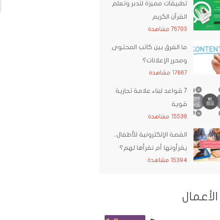
تطبيقات مميزة لتدبر وتعلم
القرآن الكريم
76703 مشاهدة
ما الفرق بين كاتب المحتوى
ومحرر الإعلانات؟
17667 مشاهدة
7 قواعد لبناء علامة تجارية
قوية
15538 مشاهدة
القصة الإلكترونية للأطفال..
يقرأونها أم نقرأها لهم؟
15394 مشاهدة
الأعمال