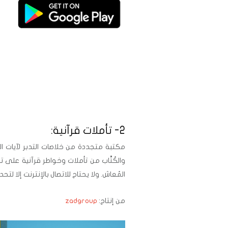
..
2- تأملات قرآنية:
مكتبة متجددة من خلاصات التدبر لآيات الذ
والكُتَّاب من تأملات وخواطر قرآنية على تو
المُعاش. ولا يحتاج للاتصال بالإنترنت إلا لت
من إنتاج:
zadgroup