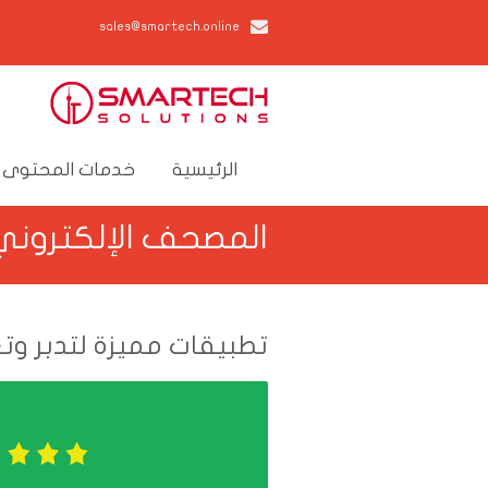
sales@smartech.online
الرئيسية
خدمات المحتوى 
المصحف الإلكتروني |
تطبيقات مميزة لتدبر وتع