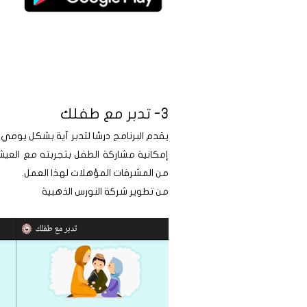
3- تدبر مع طفلك
يقدم البرنامج درسًا لتدبر آية بشكل يوم
إمكانية مشاركة الطفل بتجربته مع العي
من المشرفات المؤهلات لهذا العمل.
من تطوير شركة النورس الذهبية