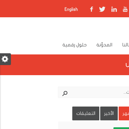
English
لنا
المدوَّنة
حلول رقمية
شهر
الأخير
التعليقات