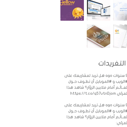
التغريدات
ات ago
هل تريد لمشاريعك على
الويب و #الموبايل أن تطـوف حـول
لعــالَـم أمام ملايين الزوّار؟ شاهد هذا
رئي https://t.co/q57utnDjom
ات ago
هل تريد لمشاريعك على
الويب و #الموبايل أن تطـوف حـول
لعــالَـم أمام ملايين الزوّار؟ شاهد هذا
لمرئي: