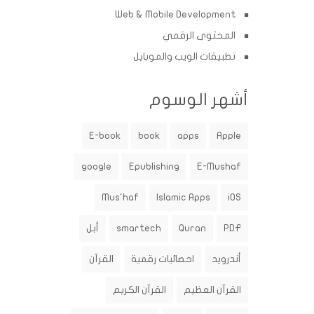
Web & Mobile Development
المحتوى الرقمي
تطبيقات الويب والموبايل
أشهر الوسوم
E-book
book
apps
Apple
google
Epublishing
E-Mushaf
Mus'haf
Islamic Apps
iOS
PDF
Quran
smartech
أبل
أندرويد
احصائيات رقمية
القرآن
القرآن العظيم
القرآن الكريم