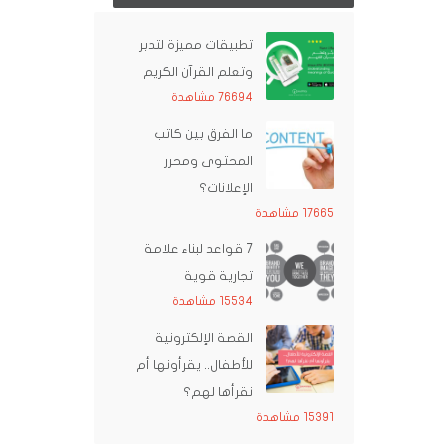
تطبيقات مميزة لتدبر
وتعلم القرآن الكريم
76694 مشاهدة
ما الفرق بين كاتب
المحتوى ومحرر
الإعلانات؟
17665 مشاهدة
7 قواعد لبناء علامة
تجارية قوية
15534 مشاهدة
القصة الإلكترونية
للأطفال.. يقرأونها أم
نقرأها لهم؟
15391 مشاهدة