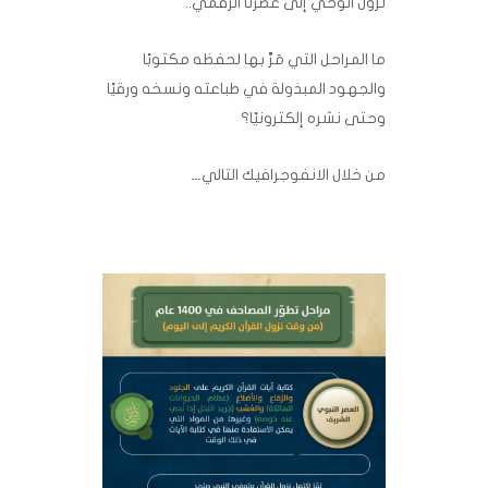
نزول الوحي إلى عصرنا الرقمي..
ما المراحل التي مَرَّ بها لحفظه مكتوبًا
والجهود المبذولة في طباعته ونسخه ورقيًا
وحتى نشره إلكترونيًا؟
من خلال الانفوجرافيك التالي…