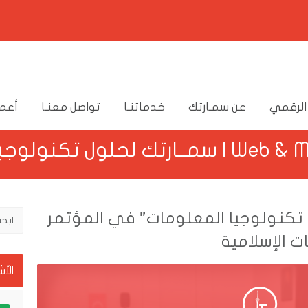
الرقمي
عن سمـارتك
خدماتنـا
تواصل معنـا
أعما
 تكنولوجيا الأعمال
تكنولوجيا المعلومات” في المؤتمر
ت الإسلامية
الأ