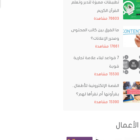
تطبيقات مميزة لتدبر وتعلم
القرآن الكريم
76603 مشاهدة
ما الفرق بين كاتب المحتوى
ومحرر الإعلانات؟
17661 مشاهدة
7 قواعد لبناء علامة تجارية
قوية
15530 مشاهدة
القصة الإلكترونية للأطفال..
يقرأونها أم نقرأها لهم؟
15390 مشاهدة
الأعمال