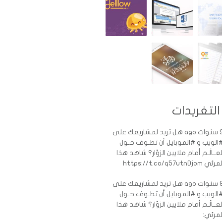
التغريدات
ات ago
هل تريد لمشاريعك على
الويب و #الموبايل أن تطـوف حـول
لعــالَـم أمام ملايين الزوّار؟ شاهد هذا
رئي https://t.co/q57utnDjom
ات ago
هل تريد لمشاريعك على
الويب و #الموبايل أن تطـوف حـول
لعــالَـم أمام ملايين الزوّار؟ شاهد هذا
لمرئي: