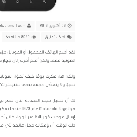
08 أكتوبر, 2018
olutions Team
اضف تعليق
8052 مشاهدة
لقد أصبح الهاتف المحمول أو الموبايل جزء ل
الصوتية فقط. ولكن أصبح أقرب إلى جهاز ك
ولكن هل فكرت يومًا كيف تحوّل الموباي
نسبيًا ولا يتعدّى حجمه بضعة سنتيمترات؟
موتورولا torola
إرسال موجات كهربائية عبر الهواء خلال
ذلك الوقت، أن بإمكانه حمل هاتفه لأي مك