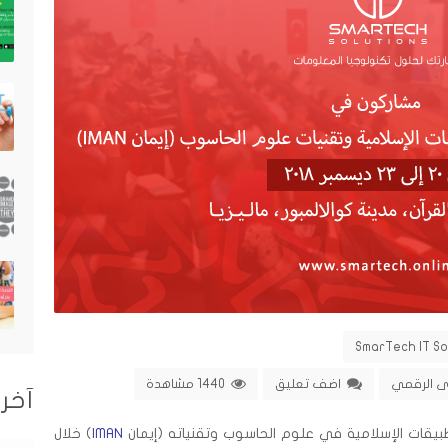
SmarTech IT S
ى الرقمي
اضف تعليق
1440 مشاهدة
آخر 
طبيقات الإسلامية في علوم الحاسوب وتقنياته (إيمان
IMAN
) خلال