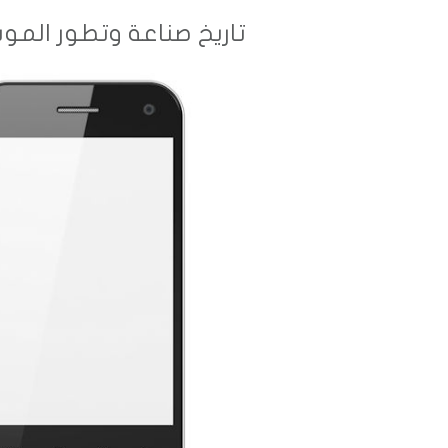
تاريخ صناعة وتطور الموب