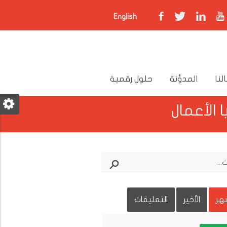
English
لنا
المدوَّنة
حلول رقمية
شهر
الأخير
التعليقات