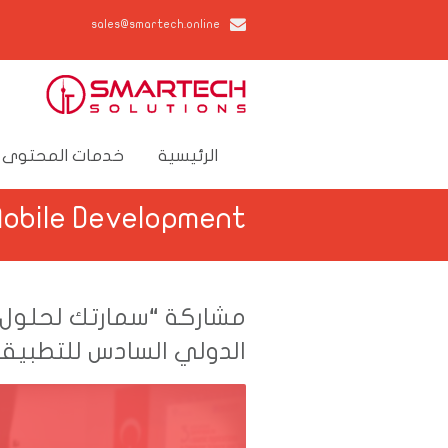
sales@smartech.online
الرئيسية
خدمات المحتوى 
Web & Mobile Development | سمــارتك لحلول
مشاركة “سمارتك لحلول 
الدولي السادس للتطبيقا