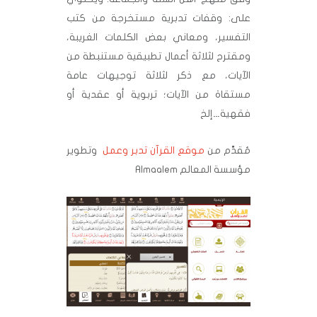
على: وقفات تدبرية مستخرجة من كتب
التفسير، ومعاني بعض الكلمات الغريبة،
ومقترح لثلاثة أعمال تطبيقية مستنبطة من
الآيات، مع ذكر لثلاثة توجيهات عامة
مستقاة من الآيات؛ تربوية أو عقدية أو
فقهية…إلخ
مُقدَّم من
موقع القرآن تدبر وعمل
وتطوير
مؤسسة المعالم Almaalem