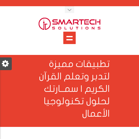
تطبيقات مميزة
لتدبر وتعلم القرآن
الكريم | سمــارتك
لحلول تكنولوجيا
الأعمال