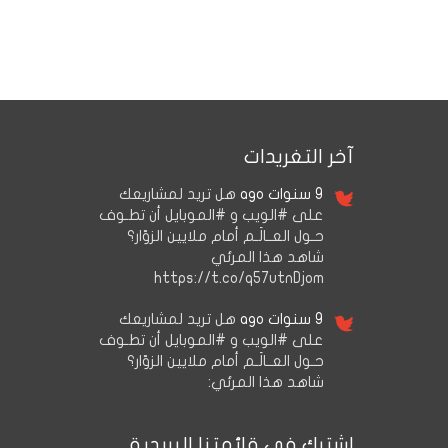
آخر التغريدات
9 سنوات ago
هل تريد لمشاريعك
على #الويب و #الموبايل أن تطـوف
حـول العــالَـم أمام ملايين الزوّار؟
شاهد هذا المرئي
https://t.co/q57utnDjom
9 سنوات ago
هل تريد لمشاريعك
على #الويب و #الموبايل أن تطـوف
حـول العــالَـم أمام ملايين الزوّار؟
شاهد هذا المرئي:
اشترك في قائمتنا البريدية