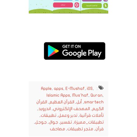
Apple
,
apps
,
E-Mushaf
,
iOS
,
:
Islamic Apps
,
Mus'haf
,
Quran
,
smartech
,
أبل
,
القرآن العظيم
,
القرآن
الكريم
,
المصحف الإلكتروني
,
اندرويد
,
تأملات قرآنية
,
تدبر وعمل
,
تطبيقات
,
تطبيقات_مميزة
,
تفسير
,
جوال
,
جوجل
,
قرآن
,
متجر تطبيقات
,
مصاحف