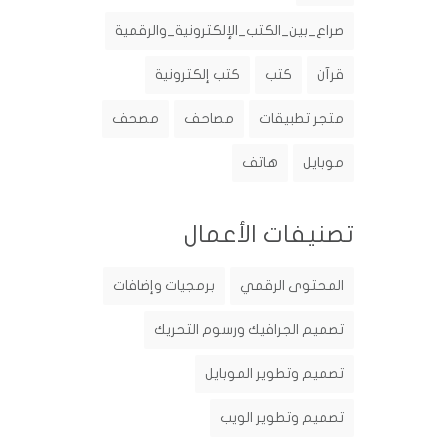
صراع_بين_الكتب_الإلكترونية_والرقمية
قرآن
كتب
كتب إلكترونية
متجر تطبيقات
مصاحف
مصحف
موبايل
هاتف
تصنيفات الأعمال
المحتوى الرقمي
برمجيات وإضافات
تصميم الجرافيك ورسوم التحريك
تصميم وتطوير الموبايل
تصميم وتطوير الويب