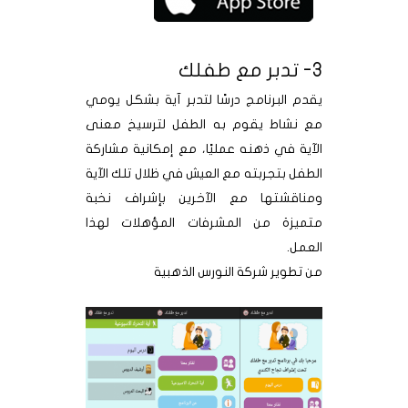
3- تدبر مع طفلك
يقدم البرنامج درسًا لتدبر آية بشكل يومي
مع نشاط يقوم به الطفل لترسيخ معنى
اﻵية في ذهنه عمليًا، مع إمكانية مشاركة
الطفل بتجربته مع العيش في ظلال تلك اﻵية
ومناقشتها مع اﻵخرين بإشراف نخبة
متميزة من المشرفات المؤهلات لهذا
العمل.
من تطوير شركة النورس الذهبية