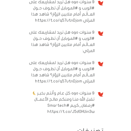
9 سنوات ago
هل تريد لمشاريعك على
#الويب و #الموبايل أن تطـوف حـول
العــالَـم أمام ملايين الزوّار؟ شاهد هذا
المرئي https://t.co/q57utnDjom
9 سنوات ago
هل تريد لمشاريعك على
#الويب و #الموبايل أن تطـوف حـول
العــالَـم أمام ملايين الزوّار؟ شاهد هذا
المرئي:
9 سنوات ago
هل تريد لمشاريعك على
#الويب و #الموبايل أن تطـوف حـول
العــالَـم أمام ملايين الزوّار؟ شاهد هذا
المرئي https://t.co/q57utnDjom
9 سنوات ago
كل عـام وأنتم بخيـر
تقبل الله منـا ومنكم صالـح الأعمــال
#رمضان_كريم
#Smartech
https://t.co/J5d0HUin3w