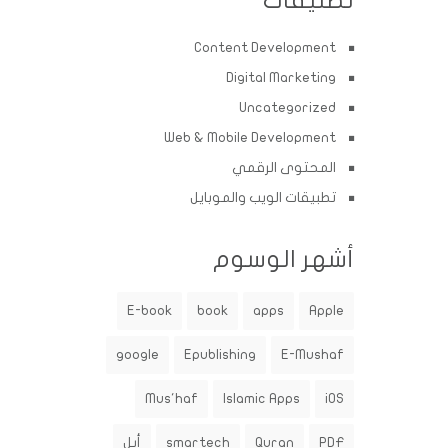
تصنيفات
Content Development
Digital Marketing
Uncategorized
Web & Mobile Development
المحتوى الرقمي
تطبيقات الويب والموبايل
أشهر الوسوم
E-book
book
apps
Apple
google
Epublishing
E-Mushaf
Mus'haf
Islamic Apps
iOS
PDF
Quran
smartech
أبل