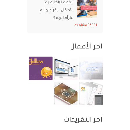
القصة الإلكترونية
للأطفال.. يقرأونها أم
نقرأها لهم؟
15391 مشاهدة
آخر الأعمال
آخر التغريدات