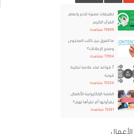
تطبيقات مميزة لتدبر وتعلم
القرآن الكريم
76669 مشاهدة
ما الفرق بين كاتب المحتوى
ومحرر الإعلانات؟
17664 مشاهدة
7 قواعد لبناء علامة تجارية
قوية
15534 مشاهدة
القصة الإلكترونية للأطفال..
يقرأونها أم نقرأها لهم؟
15391 مشاهدة
الأعمال