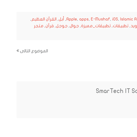
Islamic 
,
iOS
,
E-Mushaf
,
apps
,
Apple
,
أبل
,
القرآن العظيم
,
ويد
,
تطبيقات
,
تطبيقات_مميزة
,
جوال
,
جوجل
,
قرآن
,
متجر
الموضوع التالى
SmarTech IT S