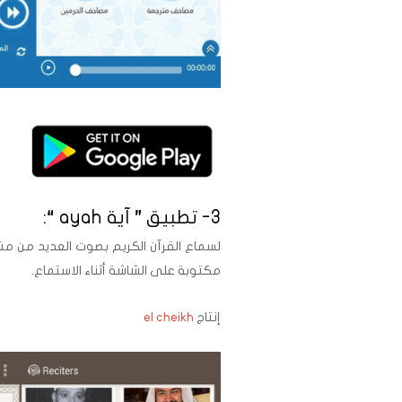
3- تطبيق ” آية ayah “:
لسماع القرآن الكريم بصوت العديد من مشا
مكتوبة على الشاشة أثناء الاستماع.
إنتاج
el cheikh