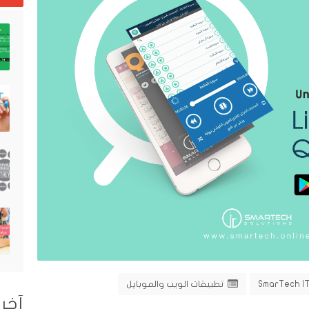
SmarTech IT
تطبيقات الويب والموبايل
آخر 