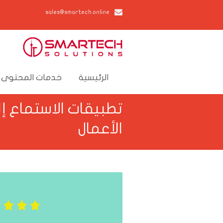
sales@smartech.online
الرئيسية
خدمات المحتوى 
تطبيقات الاستماع إل
الأعمال