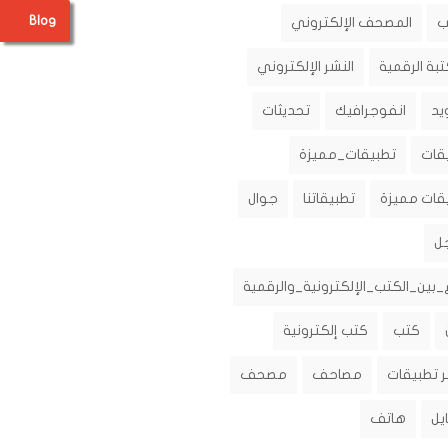
Blog
ب
المصحف الإلكتروني
تبة الرقمية
النشر الإلكتروني
يد
انفوجرافيك
تحديثات
قات
تطبيقات_مميزة
قات مميزة
تطبيقاتنا
جوال
ل
_بين_الكتب_الإلكترونية_والرقمية
كتب
كتب إلكترونية
 تطبيقات
مصاحف
مصحف
يل
هاتف