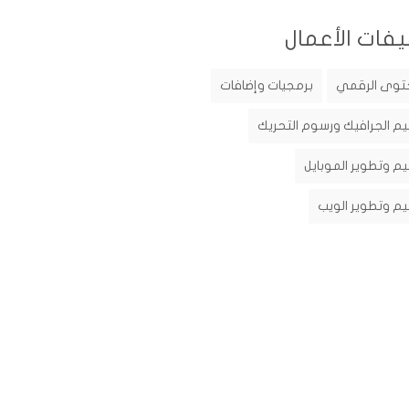
يفات الأعمال
توى الرقمي
برمجيات وإضافات
م الجرافيك ورسوم التحريك
م وتطوير الموبايل
م وتطوير الويب