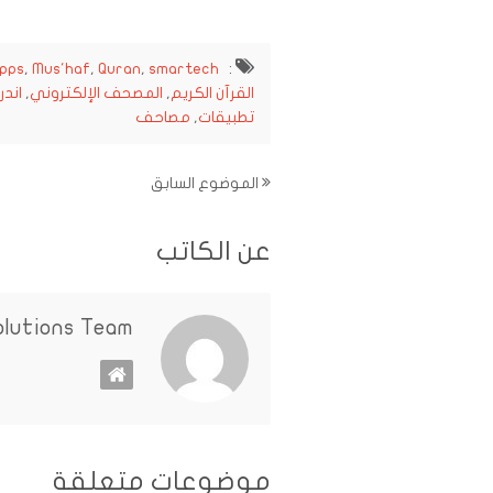
Apps
,
Mus'haf
,
Quran
,
smartech
:
القرآن الكريم
,
المصحف الإلكتروني
,
اندر
تطبيقات
,
مصاحف
الموضوع السابق
عن الكاتب
olutions Team
موضوعات متعلقة