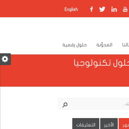
English
لنا
المدوَّنة
حلول رقمية
حلول تكنولوجيا
شهر
الأخير
التعليقات