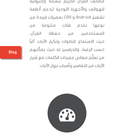
مصحف القرآن الكريم بنسخة إلكترونية
للهواتف والأجهزة اللوحية (يدعم أنظمة
تشغيل Android و iOS) بمميزات فريدة من
نوعها تخدم فئات متنوعة من
المستخدمين من حفظة القرآن،
حيث الاستماع للتلاوات وتكرار الآيات آلياً
حسب الرغبة، وللدراسين له حيث يمكِّنهم
Blog
من تعلُّم معاني مفردات الكلمات مع شرح
الآيات من التفاسير وأسباب نزول الآيات.