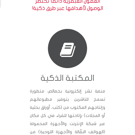
العقول العبقرية دائما تختصر
الوصول لأهدافها عبر طرق ذكية!
المكتبة الذكية
منصة نشر إلكترونية بخصائص متطورة
تسمح للناشرين بتوفير مطبوعاتهم
وإنتاجهم المكتوب من (كتب، أوراق بحثية
أو المجلات) بإتاحتها للقراء في كل مكان
عبر شبكة الإنترنت والأجهزة المحمولة
(الهواتف النقّالة والأجهزة اللوحية) من