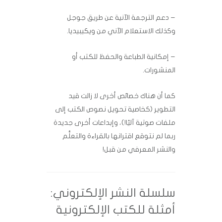
– دعم الترجمة الآنية عن طريق جوجل
وكذلك الاستعلام الآني من ويكيبيديا.
– إمكانية الطباعة والحفظ للكتب أو
المنشورات.
كما أن هناك خصائص أخرى لا زالت قيد
التطوير (كخاصية تحويل نصوص الكتب إلى
ملفات صوتية آليًا!)، وإبداعات أخرى جديدة
ربما لم نتوقع اقترانها بالقراءة والتعلُّم
والنشر المعرفي من قبل!
سلسلة النشر الإلكتروني:
أمثلة للكتب الإلكترونية