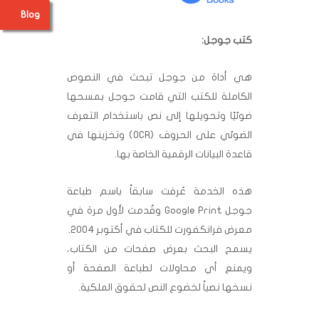
Blog
كتب جوجل:
هي أداة من جوجل تبحث في النصوص
الكاملة للكتب التي قامت جوجل بمسحها
ضوئيًا وتحويلها إلى نص باستخدام التعرف
الضوئي على الحروف (OCR) وتخزينها في
قاعدة البيانات الرقمية الخاصة بها.
هذه الخدمة عُرفت سابقاً باسم طباعة
جوجل Google Print وقُدمت لأول مرة في
معرض فرانكفورت للكتاب في أكتوبر 2004.
يسمح البحث بعرض صفحات من الكتاب،
ويمنع أي محاولات لطباعة الصفحة أو
نسخها نصياً لخضوع النص لحقوق الملكية.