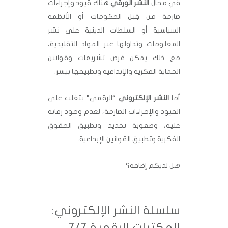
في مجال
النشر الورقي
هناك قيود وإجراءات
صارمة من قِبل الحكومات أو الأنظمة
السياسية أو السلطات الدينية على نشر
المعلومات وتداولها عبر المواد التقليدية،
مع ذلك يمكن فرض تشريعات وقوانين
الحماية الفكرية والإبداعية وتطبيقها بيسر.
أما
النشر الإلكتروني
“الرقمي” يتغلب على
القيود والإجراءات الصارمة، لعدم وجود رقابة
عليه، وصعوبة تحديد وتطبيق الحقوق
الفكرية وتطبيق القوانين الإبداعية.
هل لديكم إضافة؟
سلسلة النشر الإلكتروني:
المكتبات الرقمية 7/7