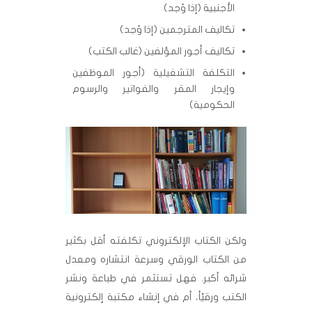
الأجنبية (إذا وُجد)
تكاليف المترجمين (إذا وُجد)
تكاليف أجور المؤلفين (غالب الكتب)
التكلفة التشغيلية (أجور الموظفين
وإيجار المقر والفواتير والرسوم
الحكومية)
ولكن الكتاب الإلكتروني تكلفته أقل بكثير
من الكتاب الورقي وسرعة انتشاره ومعدل
شرائه أكبر. فهل تستثمر في طباعة ونشر
الكتب ورقيًأ، أم في إنشاء مكتبة إلكترونية