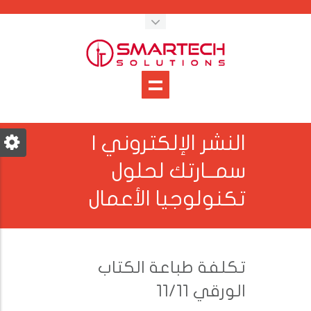
النشر الإلكتروني |
سمــارتك لحلول
تكنولوجيا الأعمال
تكلفة طباعة الكتاب
الورقي 11/11