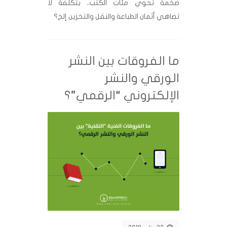
ضخمة تحوي مئات الكتب، بتكلفة لا
تضاهي أثمان الطباعة والنقل والتخزين إلخ؟
ما الفروقات بين النشر
الورقي والنشر
الإلكتروني “الرقمي”؟