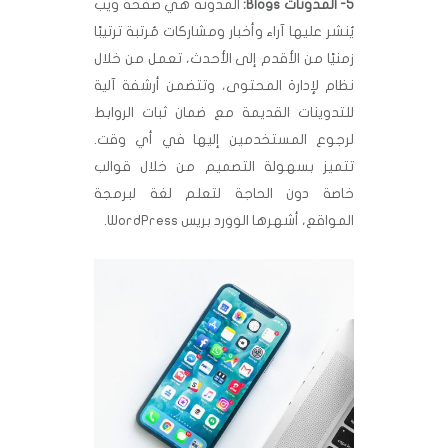
5- المدونات Blogs:
المدونة هي صفحة ويب
يُنشر عليها آراء وأخبار ومشاركات مُرتبة ترتيبًا
زمنيًا من الأقدم إلى الأحدث، تعمل من خلال
نظام لإدارة المحتوى، وتتضمن أرشفة آلية
للتدوينات القديمة مع ضمان ثبات الروابط
لرجوع المستخدمين إليها في أي وقت.
تتميز بسهولة التصميم من خلال قوالب
خاصة دون الحاجة لتعلم لغة لبرمجة
المواقع، أشهرها الوورد بريس WordPress.