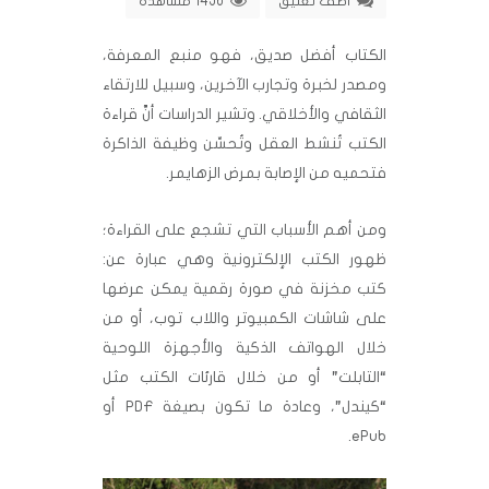
اضف تعليق
1456 مشاهدة
الكتاب أفضل صديق، فهو منبع المعرفة،
ومصدر لخبرة وتجارب الآخرين، وسبيل للارتقاء
الثقافي والأخلاقي. وتشير الدراسات أنَّ قراءة
الكتب تُنشط العقل وتُحسِّن وظيفة الذاكرة
فتحميه من الإصابة بمرض الزهايمر.
ومن أهم الأسباب التي تشجع على القراءة؛
ظهور الكتب الإلكترونية وهي عبارة عن:
كتب مخزنة في صورة رقمية يمكن عرضها
على شاشات الكمبيوتر واللاب توب، أو من
خلال الهواتف الذكية والأجهزة اللوحية
“التابلت” أو من خلال قارئات الكتب مثل
“كيندل”، وعادة ما تكون بصيغة PDF أو
ePub.