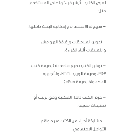
لعرض الكتب؛ لتُيَسِّر قراءتها على المستخدم
مثل:
– سهولة الاستخدام وإمكانية البحث داخلها.
– تدوين الملاحظات وإضافة الهوامش
والتعليقات أثناء القراءة.
– ‏توفير الكتب بصيغ متعددة (بصيغة كتاب
PDF، وصيغة للويب ‏HTML، وللأجهزة
المحمولة بصيغة ‏ePub‎).
– عرض الكتب داخل المكتبة وفق ترتيب أو
تصنيفات معينة.
– مشاركة أجزاء من الكتب عبر مواقع
التواصل الاجتماعي.