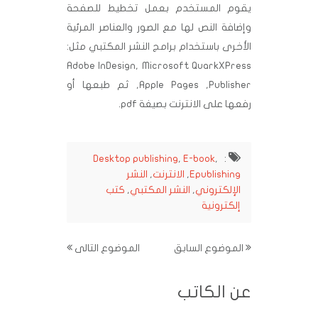
يقوم المستخدم بعمل تخطيط للصفحة
وإضافة النص لها مع الصور والعناصر المرئية
الأخرى باستخدام برامج النشر المكتبي مثل:
‏QuarkXPress ‏Adobe InDesign, Microsoft
Publisher, ‏Apple Pages, ثم طبعها أو
رفعها على الانترنت بصيغة ‏pdf.
Desktop publishing
,
E-book
,
:
Epublishing
,
الانترنت
,
النشر
الإلكتروني
,
النشر المكتبي
,
كتب
إلكترونية
الموضوع السابق
الموضوع التالى
عن الكاتب