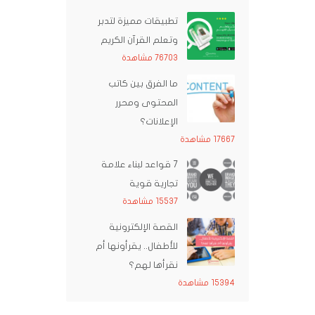
تطبيقات مميزة لتدبر
وتعلم القرآن الكريم
76703 مشاهدة
ما الفرق بين كاتب
المحتوى ومحرر
الإعلانات؟
17667 مشاهدة
7 قواعد لبناء علامة
تجارية قوية
15537 مشاهدة
القصة الإلكترونية
للأطفال.. يقرأونها أم
نقرأها لهم؟
15394 مشاهدة