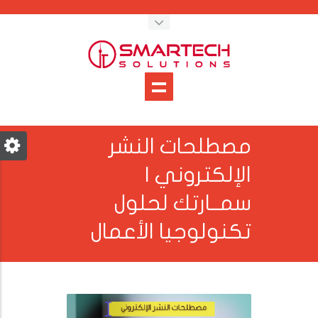
مصطلحات النشر
الإلكتروني |
سمــارتك لحلول
تكنولوجيا الأعمال