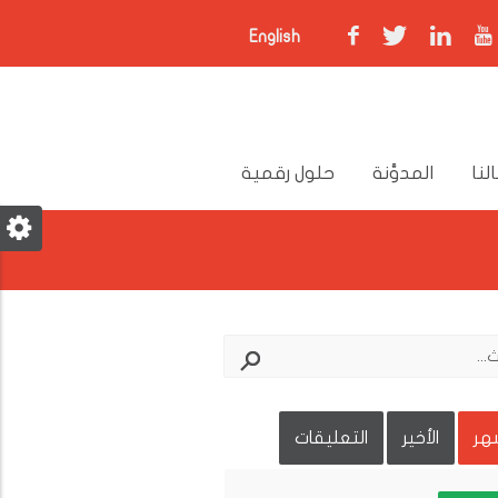
English
لنا
المدوَّنة
حلول رقمية
شهر
الأخير
التعليقات