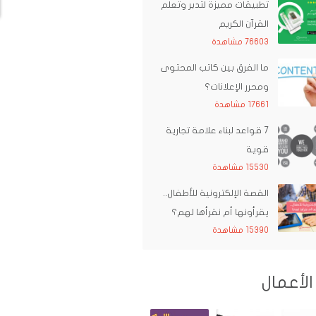
تطبيقات مميزة لتدبر وتعلم
القرآن الكريم
76603 مشاهدة
ما الفرق بين كاتب المحتوى
ومحرر الإعلانات؟
17661 مشاهدة
7 قواعد لبناء علامة تجارية
قوية
15530 مشاهدة
القصة الإلكترونية للأطفال..
يقرأونها أم نقرأها لهم؟
15390 مشاهدة
الأعمال