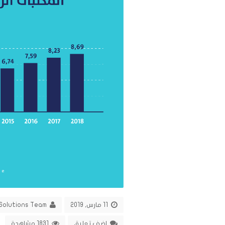
11 مارس, 2019
Solutions Team
اضف تعليق
1831 مشاهدة