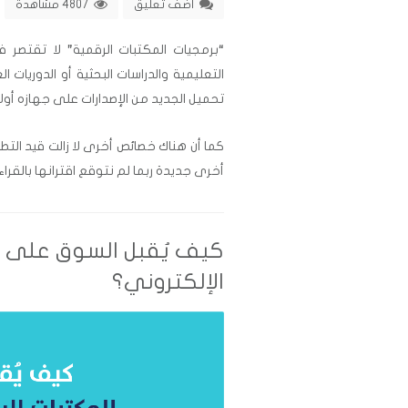
اضف تعليق
4807 مشاهدة
“برمجيات المكتبات الرقمية” لا تقتصر 
التعليمية والدراسات البحثية أو الدوري
تحميل الجديد من الإصدارات على جهازه أولا 
كما أن هناك خصائص أخرى لا زالت قيد التط
أخرى جديدة ربما لم نتوقع اقترانها بالقراء
كيف يُقبل السوق على إن
الإلكتروني؟