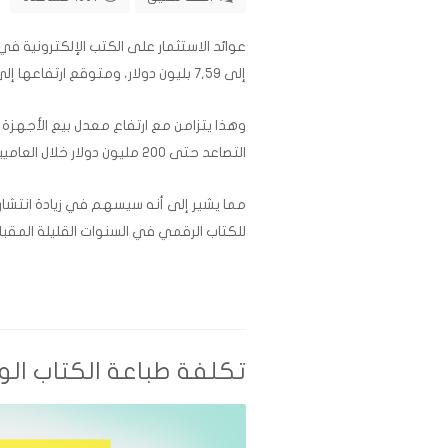
إلى 7,59 بليون دولار، ومتوقع ارتفاعها إلى 8.69 بليون دولار قبل عام 2020م.
التصاعد حتى 200 مليون دولار خلال العاميين الجاريين.
مما يشير إلى أنه سيسهم في زيادة انتشار 
للكتاب الرقمي في السنوات القليلة المقبل
تكلفة طباعة الكتاب الورقي 