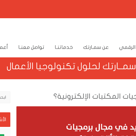
الرقمي
عن سمـارتك
خدماتنـا
تواصل معنـا
أعما
سمــارتك لحلول تكنولوجيا الأعمال
ات المكتبات الإلكترونية؟
الأ