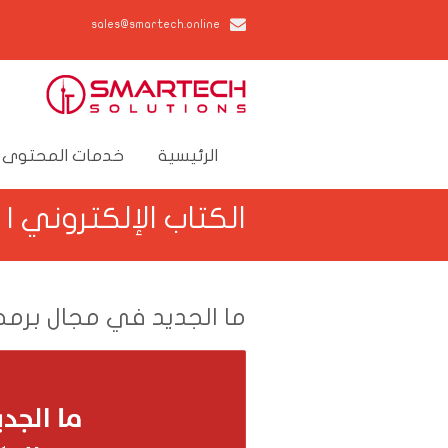
sales@smartech.online
الرئيسية
خدمات المحتوى 
الكتاب الإلكتروني | 
ما الجديد في مجال برمجي