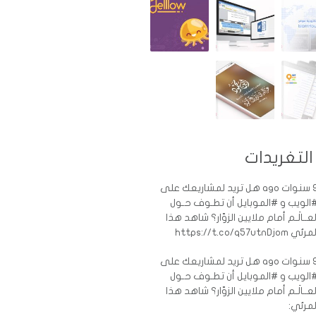
التغريدات
ات ago
هل تريد لمشاريعك على
الويب و #الموبايل أن تطـوف حـول
لعــالَـم أمام ملايين الزوّار؟ شاهد هذا
رئي https://t.co/q57utnDjom
ات ago
هل تريد لمشاريعك على
الويب و #الموبايل أن تطـوف حـول
لعــالَـم أمام ملايين الزوّار؟ شاهد هذا
لمرئي: