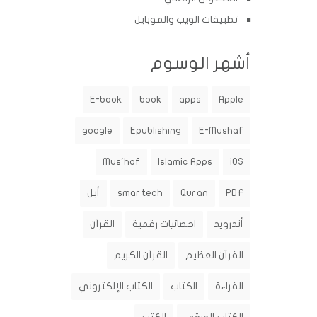
تطبيقات الويب والموبايل
أشهر الوسوم
E-book
book
apps
Apple
google
Epublishing
E-Mushaf
Mus'haf
Islamic Apps
iOS
PDF
Quran
smartech
أبل
أندرويد
احصائيات رقمية
القرآن
القرآن العظيم
القرآن الكريم
القراءة
الكتاب
الكتاب الإلكتروني