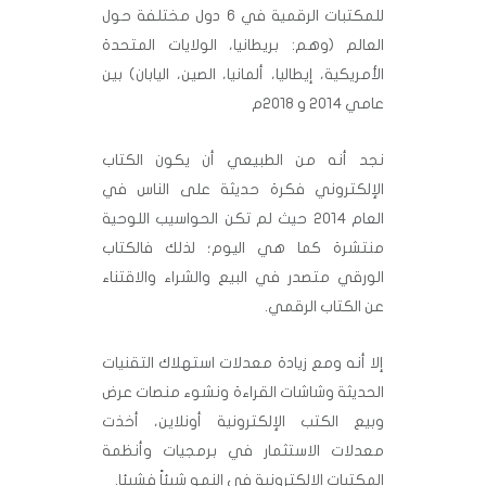
للمكتبات الرقمية في 6 دول مختلفة حول
العالم (وهم: بريطانيا، الولايات المتحدة
الأمريكية، إيطاليا، ألمانيا، الصين، اليابان) بين
عامي 2014 و 2018م
نجد أنه من الطبيعي أن يكون الكتاب
الإلكتروني فكرة حديثة على الناس في
العام 2014 حيث لم تكن الحواسيب اللوحية
منتشرة كما هي اليوم؛ لذلك فالكتاب
الورقي متصدر في البيع والشراء والاقتناء
عن الكتاب الرقمي.
إلا أنه ومع زيادة معدلات استهلاك التقنيات
الحديثة وشاشات القراءة ونشوء منصات عرض
وبيع الكتب الإلكترونية أونلاين، أخذت
معدلات الاستثمار في برمجيات وأنظمة
المكتبات الإلكترونية في النمو شيئاً فشيئا.