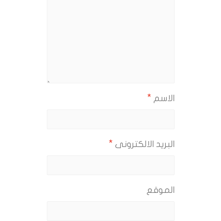
*
الاسم
*
البريد الالكترونى
الموقع