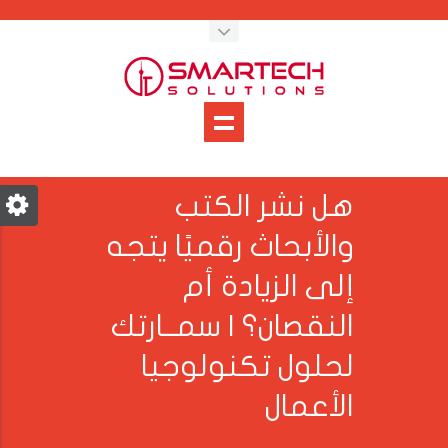
هل نشر الكتب
والأبحاث رقميًا يتجه
إلى الزيادة أم
النقصان؟ | سمــارتك
لحلول تكنولوجيا
الأعمال