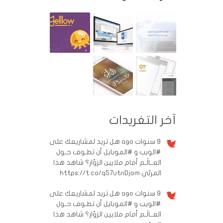
آخر التغريدات
9 سنوات ago
هل تريد لمشاريعك على
#الويب و #الموبايل أن تطـوف حـول
العــالَـم أمام ملايين الزوّار؟ شاهد هذا
المرئي https://t.co/q57utnDjom
9 سنوات ago
هل تريد لمشاريعك على
#الويب و #الموبايل أن تطـوف حـول
العــالَـم أمام ملايين الزوّار؟ شاهد هذا