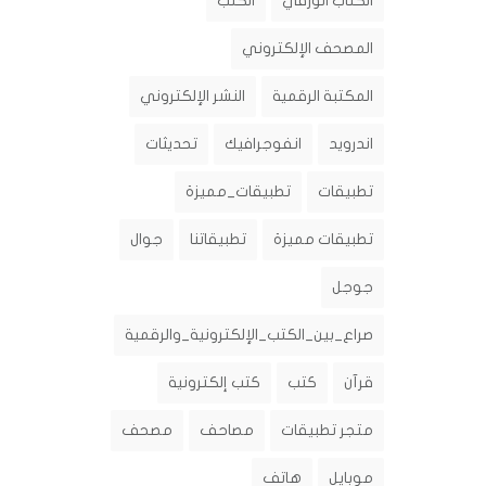
الكتاب الورقي
الكتب
المصحف الإلكتروني
المكتبة الرقمية
النشر الإلكتروني
اندرويد
انفوجرافيك
تحديثات
تطبيقات
تطبيقات_مميزة
تطبيقات مميزة
تطبيقاتنا
جوال
جوجل
صراع_بين_الكتب_الإلكترونية_والرقمية
قرآن
كتب
كتب إلكترونية
متجر تطبيقات
مصاحف
مصحف
موبايل
هاتف