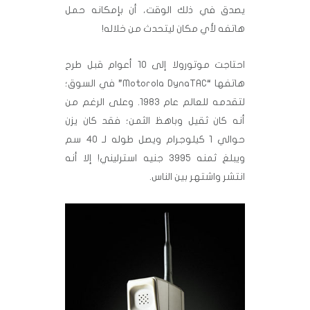
يصدق في ذلك الوقت، أن بإمكانه حمل
هاتفه لأي مكان ليتحدث من خلاله!
احتاجت موتورولا إلى 10 أعوام قبل طرح
هاتفها “Motorola DynaTAC” في السوق؛
لتقدمه للعالم عام 1983. وعلى الرغم من
أنه كان ثقيل وباهظ الثمن؛ فقد كان يزن
حوالي 1 كيلوجرام ويصل طوله لـ 40 سم
ويبلغ ثمنه 3995 جنيه استرليني! إلا أنه
انتشر واشتهر بين الناس.