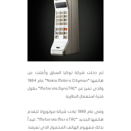
ثم دخلت شركة نوكيا السباق وأعلنت عن
هاتفها “Nokia Mobira Cityman” عام 1984
والذي تميز عن “Motorola DynaTAC” بطول
فترة استعمال البطارية.
وفي عام 1989 عادت شركة موتورولا لتقدم
هاتفها الجديد “Motorola MicroTAC”، ليبدأ
بذلك مفهوم الهاتف المحمول الذي نعرفه: