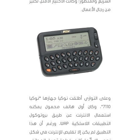
السريع والمتطور؛ وكانت الاختيار الأمثل لكثير
من رجال الأعمال.
وعلى التوازي أطلقت نوكيا جهازها “نوكيا
7110″، وكان أول هاتف محمول يمكنه
استعمال الانترنت عن طريق بروتوكول
التطبيقات اللاسلكية WAP، ورغم أن هذا
التطبيق لم يكن إلا تقليص للإنترنت في شكل