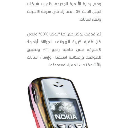
ومع بداية الألفية الجديدة، ظهرت شبكات
الجيل الثالث 3G ، مما زاد في سرعة الانترنت
ونقل البيانات.
ثم قدمت نوكيا جهازها “نوكيا 8310” والذي
كان قفزة كبيرة للهواتف الجوّالة أيامها؛
لاحتوائه على خاصية راديو FM وتطبيق
للمواعيد وإمكانية استقبال وإرسال البيانات
بالأشعة تحت الحمراء Infrared.