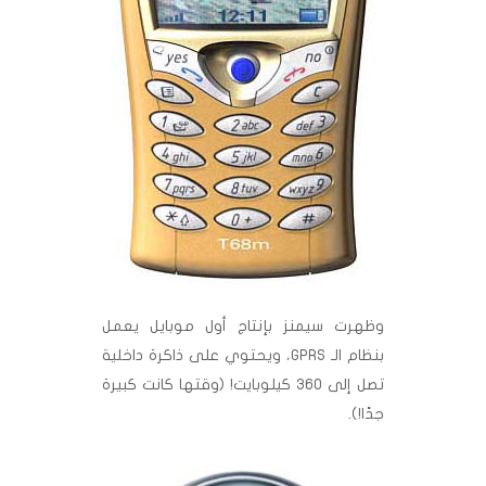
وظهرت سيمنز بإنتاج أول موبايل يعمل
بنظام الـ GPRS، ويحتوي على ذاكرة داخلية
تصل إلى 360 كيلوبايت! (وقتها كانت كبيرة
جدًا!).