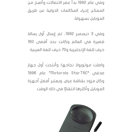
وفي عام 1992 بدأ عصر الاتصالات وأصبح من
الممكن إجراء المكالمات الدولية عن طريق
الموبايل بسهولة.
وفي 3 ديسمبر 1992، تم إرسال أول رسالة
قصيرة في العالم وكانت بحد أقصى 160
حرف للغة الإنجليزية و70 حرف للغة العربية.
واصلت موتورولا نجاحها؛ وأنتجت أول جهاز
صدفي “Motorola StarTAC” عام 1996
وكان مزود بشاشة عرض. ويعتبر أفضل أجهزة
الموبايل وأكثرها انتشارًا في ذلك الوقت.