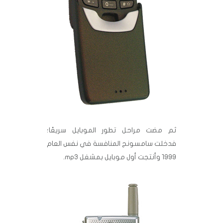
ثم مضت مراحل تطور الموبايل سريعًا؛
فدخلت سامسونج المنافسة في نفس العام
1999 وأنتجت أول موبايل بمشغل mp3.