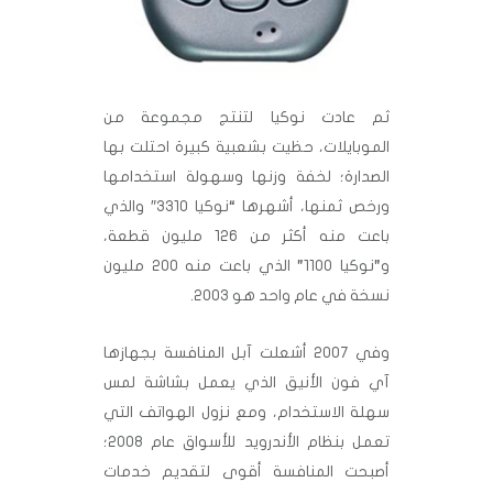
ثم عادت نوكيا لتنتج مجموعة من
الموبايلات، حظيت بشعبية كبيرة احتلت بها
الصدارة؛ لخفة وزنها وسهولة استخدامها
ورخص ثمنها، أشهرها “نوكيا 3310″ والذي
باعت منه أكثر من 126 مليون قطعة،
و”نوكيا 1100” الذي باعت منه 200 مليون
نسخة في عام واحد هو 2003.
وفي 2007 أشعلت آبل المنافسة بجهازها
آي فون الأنيق الذي يعمل بشاشة لمس
سهلة الاستخدام، ومع نزول الهواتف التي
تعمل بنظام الأندرويد للأسواق عام 2008؛
أصبحت المنافسة أقوى لتقديم خدمات