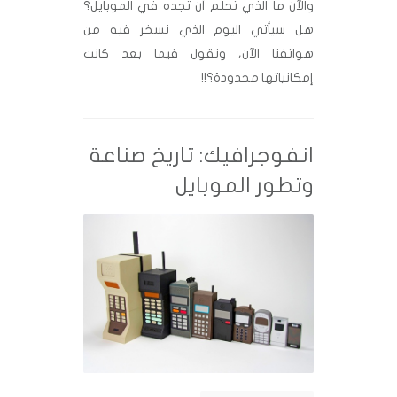
والآن ما الذي تحلم أن تجده في الموبايل؟
هل سيأتي اليوم الذي نسخر فيه من
هواتفنا الآن، ونقول فيما بعد كانت
إمكانياتها محدودة؟!!
انفوجرافيك: تاريخ صناعة
وتطور الموبايل