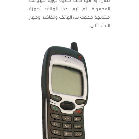
نصي، إلا أنّها كانت خطوة ثورية للهواتف
المحمولة. ثم تبع هذا الهاتف أجهزة
مشابهة جَمَعَت بين الهاتف والفاكس وجهاز
النداء الآلي.