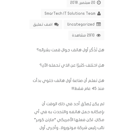
20 سبتمبر, 2018
SmarTech IT Solutions Team
Uncategorized
اضف تعليق
2910 مشاهدة
هل تَذْكُر أول هاتف جوال قمت بشرائه؟
هل اختلف كثيرًا عن الذي تحمله الآن‏؟
هل تعلم أن صناعة أول هاتف خلوي بدأت
منذ 45 عام فقط!!!‏
لم يكن يُصدّق أحد في ذلك الوقت أن
بإمكانه حمل هاتفه والتحدث به في أي
مكان، لكن فعلها ‏الأمريكي “مارتن كوبر”
نائب رئيس شركة موتورولا، وأجرى أول