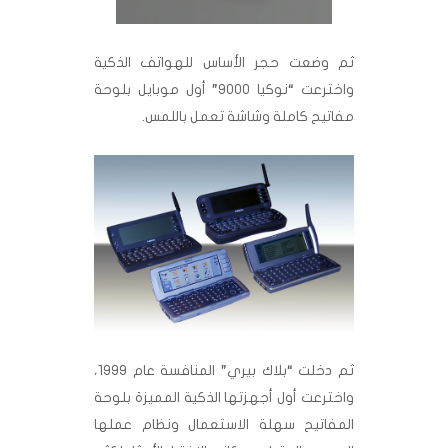
ثم وضعت حجر الأساس للهواتف الذكية
واخترعت “نوكيا 9000” أول موبايل بلوحة
مفاتيح كاملة وشاشة تعمل باللمس.
ثم دخلت “بلاك بيري” المنافسة عام 1999،
واخترعت أول أجهزتها الذكية المميزة بلوحة
المفاتيح سهلة الاستعمال ونظام عملها