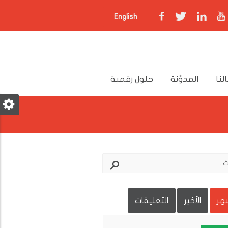
English
لنا
المدوَّنة
حلول رقمية
شهر
الأخير
التعليقات