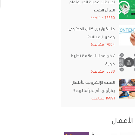
تطبيقات مميزة لتدبر وتعلم
القرآن الكريم
76659 مشاهدة
ما الفرق بين كاتب المحتوى
ومحرر الإعلانات؟
17664 مشاهدة
7 قواعد لبناء علامة تجارية
قوية
15533 مشاهدة
القصة الإلكترونية للأطفال..
يقرأونها أم نقرأها لهم؟
15391 مشاهدة
الأعمال