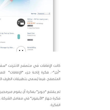
كانت الإضافات في متصفح الانترنت “سفار
“أبل”-، فكرة إتاحة جزء “الإضافات” لل
المتصفح، فيما يُسمى بتطبيقات الطرف الث
لم يقتنع “جوبز” بفكرة أن يقوم مبرمجين
فكرة جهاز “الآيفون” في معامل الشركة،
الفكرة.