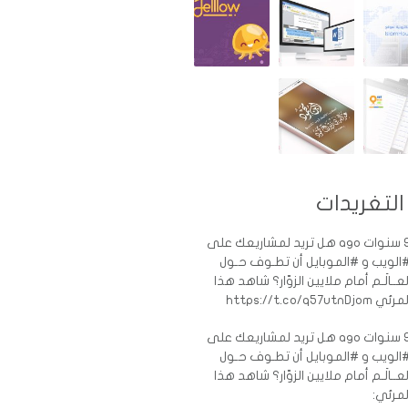
التغريدات
ات ago
هل تريد لمشاريعك على
الويب و #الموبايل أن تطـوف حـول
لعــالَـم أمام ملايين الزوّار؟ شاهد هذا
رئي https://t.co/q57utnDjom
ات ago
هل تريد لمشاريعك على
الويب و #الموبايل أن تطـوف حـول
لعــالَـم أمام ملايين الزوّار؟ شاهد هذا
لمرئي: