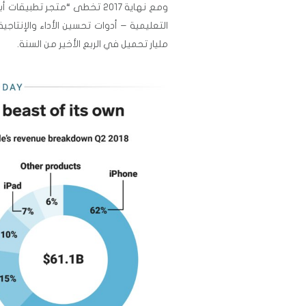
ومع نهاية 2017 تخطى “متجر تطبيقات أبل” 3 مليون تطبيق في مختلف المجالات
مليار تحميل في الربع الأخير من السنة.