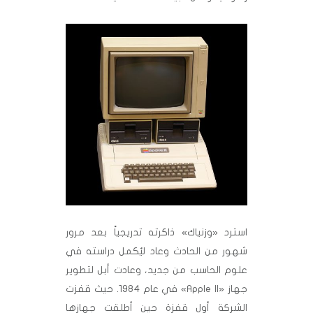
استرد «وزنياك» ذاكرته تدريجياً بعد مرور
شهور من الحادث وعاد ليُكمل دراسته في
علوم الحاسب من جديد، وعادت أبل لتطوير
جهاز «Apple II» في عام 1984. حيث قفزت
الشركة أول قفزة حين أطلقت جهازها