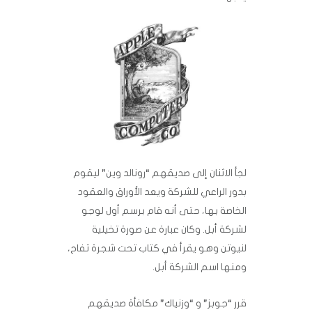
لجأ الاثنان إلى صديقهم “رونالد وين” ليقوم
بدور الراعي للشركة ويعد الأوراق والعقود
الخاصة بها، حتى أنه قام برسم أول لوجو
لشركة أبل. وكان عبارة عن صورة تخيلية
لنيوتن وهو يقرأ في كتاب تحت شجرة تفاح،
ومنها اسم الشركة أبل.
قرر “جوبز” و “وزنياك” مكافأة صديقهم