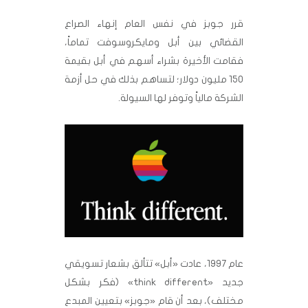
قرر جوبز في نفس العام إنهاء الصراع
القضائي بين أبل ومايكروسوفت تماماً،
فقامت الأخيرة بشراء أسهم في أبل بقيمة
150 مليون دولار؛ لتساهم بذلك في حل أزمة
الشركة مالياً وتوفر لها السيولة.
عام 1997، عادت «أبل» تتألق بشعار تسويقي
جديد «think different» (فكر بشكل
مختلف)، بعد أن قام «جوبز» بتعيين المبدع