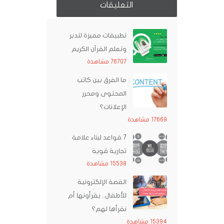
التعليقات
تطبيقات مميزة لتدبر
وتعلم القرآن الكريم
76707 مشاهدة
ما الفرق بين كاتب
المحتوى ومحرر
الإعلانات؟
17669 مشاهدة
7 قواعد لبناء علامة
تجارية قوية
15538 مشاهدة
القصة الإلكترونية
للأطفال.. يقرأونها أم
نقرأها لهم؟
15394 مشاهدة