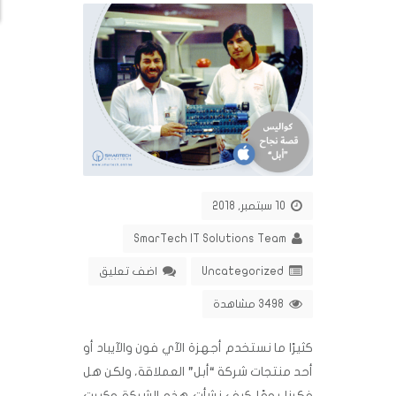
10 سبتمبر, 2018
SmarTech IT Solutions Team
Uncategorized
اضف تعليق
3498 مشاهدة
كثيرًا ما نستخدم أجهزة الآي فون والآيباد أو
أحد منتجات شركة “أبل” العملاقة، ولكن هل
فكرنا يومًا كيف نشأت هذه الشركة وكبرت