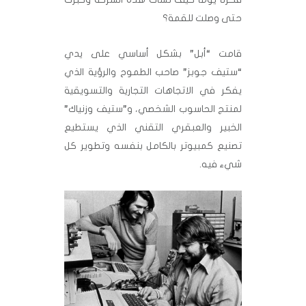
حتى وصلت للقمة؟
قامت “أبل” بشكل أساسي على يدي
“ستيف جوبز” صاحب الطموح والرؤية الذي
يفكر في الاتجاهات التجارية والتسويقية
لمنتج الحاسوب الشخصي، و”ستيف وزنياك”
الخبير والعبقري التقني الذي يستطيع
تصنيع كمبيوتر بالكامل بنفسه وتطوير كل
شيء فيه.