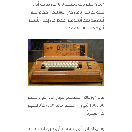
“وين” نظير ذلك ومنحه 10% من شركة أبل.
لكنه لم يكن يأمل في الاستثمار، فقام ببيع
أسهمه بعد أسبوعين فقط من إعلان تأسيس
أبل مقابل 800$ فقط!!
قام “وزنياك” بتصميم جهاز أبل الأول بسعر
666.66$ (يوازي المبلغ حالياً $2,763). الجهاز
كان عبقرياً.
وفي العام الأول حققت أبل مبيعات تقدر بـ