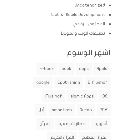
Uncategorized
Web & Mobile Development
المحتوى الرقمي
تطبيقات الويب والموبايل
أشهر الوسوم
E-book
book
apps
Apple
google
Epublishing
E-Mushaf
Mus'haf
Islamic Apps
iOS
PDF
Quran
smartech
أبل
أندرويد
احصائيات رقمية
القرآن
القرآن العظيم
القرآن الكريم