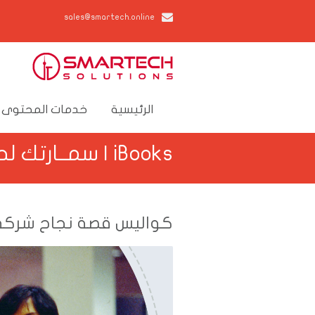
sales@smartech.online
الرئيسية
خدمات المحتوى 
iBooks | سمــارتك لحلول تكنولوجيا الأعمال
كواليس قصة نجاح شركة 