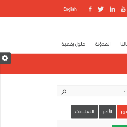
English
لنا
المدوَّنة
حلول رقمية
شهر
الأخير
التعليقات