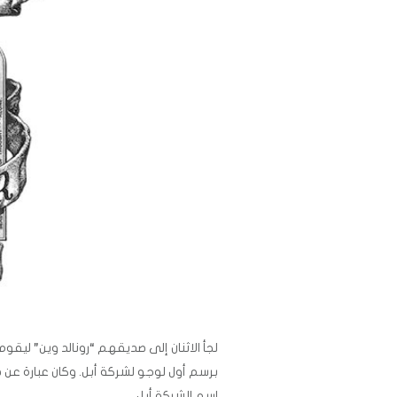
لجأ الاثنان إلى صديقهم “رونالد وين” ليقوم
برسم أول لوجو لشركة أبل. وكان عبارة عن
اسم الشركة أبل.