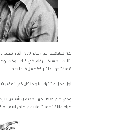
الآلات الحاسبة للأرقام في ذلك الوقت، وهن
قوية تحولت لشراكة عمل فيما بعد.
أول عمل مشترك بينهما كان في تصغير شريحة
جراج عائلة “جوبز”، واسمها على اسم الفاك