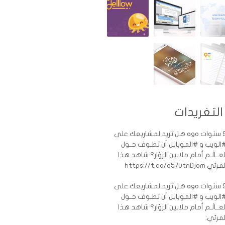
التغريدات
ات ago
هل تريد لمشاريعك على
الويب و #الموبايل أن تطـوف حـول
لعــالَـم أمام ملايين الزوّار؟ شاهد هذا
رئي https://t.co/q57utnDjom
ات ago
هل تريد لمشاريعك على
الويب و #الموبايل أن تطـوف حـول
لعــالَـم أمام ملايين الزوّار؟ شاهد هذا
لمرئي: