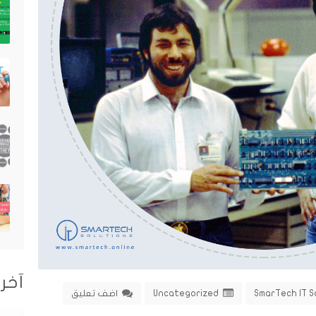
آخر 
SmarTech IT S
Uncategorized
اضف تعليق