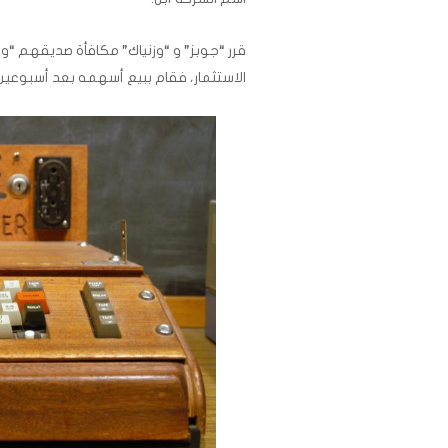
الاستثمار، فقام ببيع أسهمه بعد أسبوعين فقط م