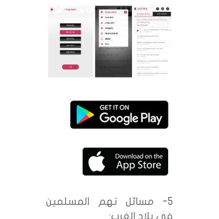
5- مسائل تهم المسلمين
في بلاد الغرب: