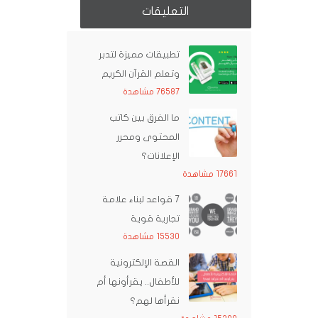
التعليقات
تطبيقات مميزة لتدبر
وتعلم القرآن الكريم
76587 مشاهدة
ما الفرق بين كاتب
المحتوى ومحرر
الإعلانات؟
17661 مشاهدة
7 قواعد لبناء علامة
تجارية قوية
15530 مشاهدة
القصة الإلكترونية
للأطفال.. يقرأونها أم
نقرأها لهم؟