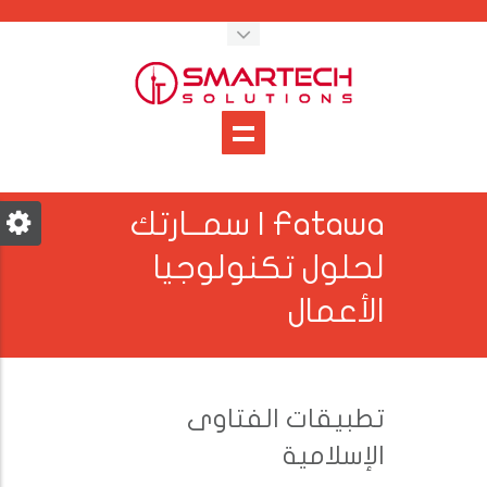
Fatawa | سمــارتك
لحلول تكنولوجيا
الأعمال
تطبيقات الفتاوى
الإسلامية