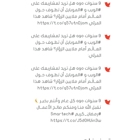
9 سنوات ago
هل تريد لمشاريعك على
#الويب و #الموبايل أن تطـوف حـول
العــالَـم أمام ملايين الزوّار؟ شاهد هذا
المرئي https://t.co/q57utnDjom
9 سنوات ago
هل تريد لمشاريعك على
#الويب و #الموبايل أن تطـوف حـول
العــالَـم أمام ملايين الزوّار؟ شاهد هذا
المرئي:
9 سنوات ago
هل تريد لمشاريعك على
#الويب و #الموبايل أن تطـوف حـول
العــالَـم أمام ملايين الزوّار؟ شاهد هذا
المرئي https://t.co/q57utnDjom
9 سنوات ago
كل عـام وأنتم بخيـر
تقبل الله منـا ومنكم صالـح الأعمــال
#رمضان_كريم
#Smartech
https://t.co/J5d0HUin3w