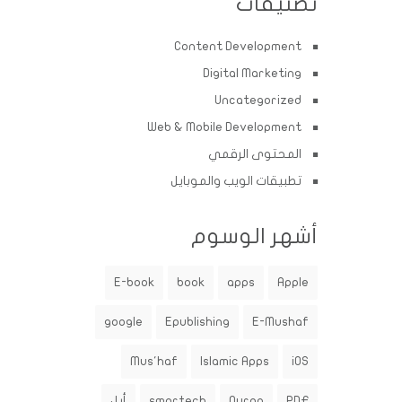
تصنيفات
Content Development
Digital Marketing
Uncategorized
Web & Mobile Development
المحتوى الرقمي
تطبيقات الويب والموبايل
أشهر الوسوم
E-book
book
apps
Apple
google
Epublishing
E-Mushaf
Mus'haf
Islamic Apps
iOS
PDF
Quran
smartech
أبل