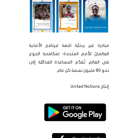
مبادرة غير ربحيّة تابعة لبرنامج الأغذية
العالميّ للأمم المتحدة؛ لمكافحة الجوع
في العالم. تُقدِّم المساعدة الغذائيّة إلى
نحو 80 مليون نسمة كل عام.
إنتاج United Nations