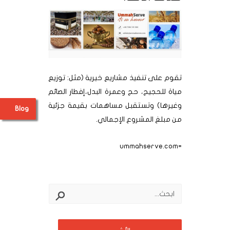
تقوم على تنفيذ مشاريع خيرية (مثل: توزيع
مياة للحجيج، حج وعمرة البدل،إفطار الصائم
وغيرها) وتستقبل مساهمات بقيمة جزئية
Blog
من مبلغ المشروع الإجمالي.
=ummahserve.com