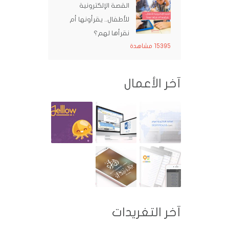
القصة الإلكترونية
للأطفال.. يقرأونها أم
نقرأها لهم؟
15395 مشاهدة
آخر الأعمال
آخر التغريدات