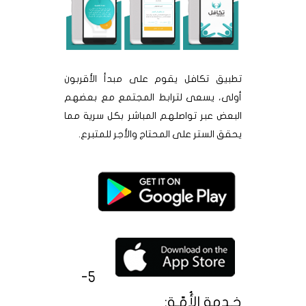
تطبيق تكافل يقوم على مبدأ الأقربون
أولى، يسعى لترابط المجتمع مع بعضهم
البعض عبر تواصلهم المباشر بكل سرية مما
يحقق الستر على المحتاج والأجر للمتبرع.
5-
خـدمة الأُمّـة: