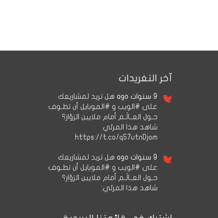
آخر التغريدات
9 سنوات ago
هل تريد لمشاريعك
على #الويب و #الموبايل أن تطـوف
حـول العــالَـم أمام ملايين الزوّار؟
شاهد هذا المرئي
https://t.co/q57utnDjom
9 سنوات ago
هل تريد لمشاريعك
على #الويب و #الموبايل أن تطـوف
حـول العــالَـم أمام ملايين الزوّار؟
شاهد هذا المرئي: