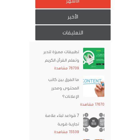
الأشهر
الأخير
التعليقات
تطبيقات مميزة لتدبر
وتعلم القرآن الكريم
76709 مشاهدة
ما الفرق بين كاتب
المحتوى ومحرر
الإعلانات؟
17670 مشاهدة
7 قواعد لبناء علامة
تجارية قوية
15539 مشاهدة