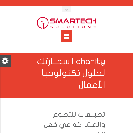
charity | سمــارتك
لحلول تكنولوجيا
الأعمال
تطبيقات للتطوع
والمشاركة في فعل