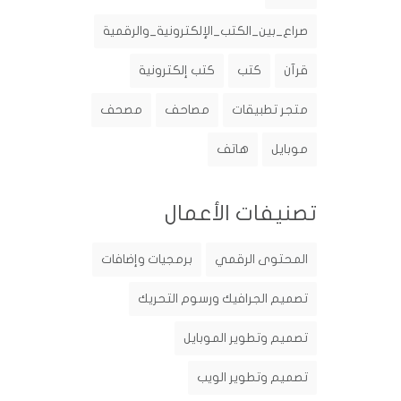
صراع_بين_الكتب_الإلكترونية_والرقمية
قرآن
كتب
كتب إلكترونية
متجر تطبيقات
مصاحف
مصحف
موبايل
هاتف
تصنيفات الأعمال
المحتوى الرقمي
برمجيات وإضافات
تصميم الجرافيك ورسوم التحريك
تصميم وتطوير الموبايل
تصميم وتطوير الويب