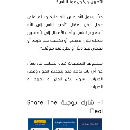
الآخرين، ويكون عونًا للناس؟
حثَّ رسول الله صلى الله عليه وسلم على
عمل الخير، فقال: “أحب الناس إلى الله
أنفعهم للناس، وأحب الأعمال إلى الله سرور
تدخله على مسلم، أو تكشف عنه كربة، أو
تقضي عنه دَينًا، أو تطرد عنه جوعًا…”.
مجموعة التطبيقات هذه لتساعد مَن يسأل
عن أي باب يدخل منه لتقديم العون وفعل
الخيرات… سواء ببذل المال أو الجهد أو
الخبرات.
1- شارك بوجبة Share The
Meal: