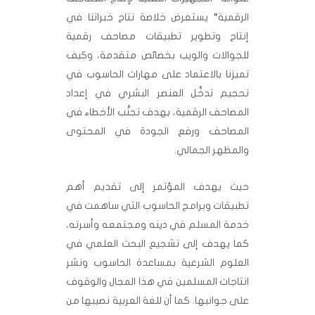
الرقمية” يستعرض خلاصة نتاج خبراتنا في
إنتاج وتطوير تطبيقات مصاحف رقمية
للجوالات والويب بخصائص متقدمة، وكيف
تميزنا بالاعتماد على مهارات الحاسوب في
تحجيم تدخُّل العنصر البشري في إعداد
المصاحف الرقمية، بهدف تجنُّب الأخطاء في
المصاحف ورفع الجودة في المحتوى
والمظهر الجمالي.
حيث يهدف المؤتمر إلى تقديم أهم
تطبيقات وبرامج الحاسوب التي ساهمت في
خدمة المسلم في دينه ومجتمعه وأسرته،
كما يهدف إلى تشجيع البحث العلمي في
العلوم الشرعية بمساعدة الحاسوب ونشر
انتاجات المسلمين في هذا المجال والوقوف
على جوانبها. كما أن للغة العربية نصيبها من