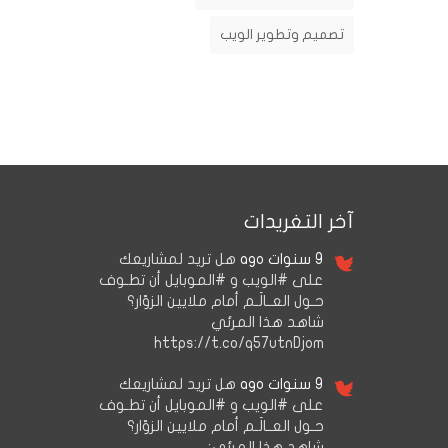
تصميم وتطوير الويب
آخر التغريدات
9 سنوات ago
هل تريد لمشاريعك
على #الويب و #الموبايل أن تطـوف
حـول العــالَـم أمام ملايين الزوّار؟
شاهد هذا المرئي
https://t.co/q57utnDjom
9 سنوات ago
هل تريد لمشاريعك
على #الويب و #الموبايل أن تطـوف
حـول العــالَـم أمام ملايين الزوّار؟
شاهد هذا المرئي: