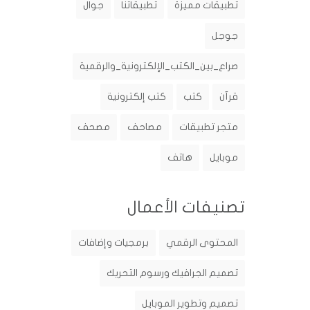
تطبيقات مميزة
تطبيقاتنا
جوال
جوجل
صراع_بين_الكتب_الإلكترونية_والرقمية
قرآن
كتب
كتب إلكترونية
متجر تطبيقات
مصاحف
مصحف
موبايل
هاتف
تصنيفات الأعمال
المحتوى الرقمي
برمجيات وإضافات
تصميم الجرافيك ورسوم التحريك
تصميم وتطوير الموبايل