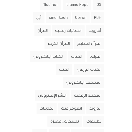
Mus'haf
Islamic Apps
iOS
PDF
Quran
smartech
أبل
أندرويد
احصائيات رقمية
القرآن
القرآن العظيم
القرآن الكريم
القراءة
الكتاب
الكتاب الإلكتروني
الكتاب الورقي
الكتب
المصحف الإلكتروني
المكتبة الرقمية
النشر الإلكتروني
اندرويد
انفوجرافيك
تحديثات
تطبيقات
تطبيقات_مميزة