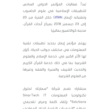
تبدأ فعاليات المؤتمر الدولي السادس
للتطبيقات الإسلامية في علوم الحاسوب
وتقنياته (إيمان
IMAN
) خلال الفترة من 20
إلى 23 ديسمبر 2018 بمركز أبحاث القرآن،
مدينة كوالالمبور بماليزيا
يهتم مؤتمر إيمان بجديد تطبيقات تقنية
المعلومات في مختلف جوانب الحياة، كَوْن
لها الأثر الكبير في خدمة الإسلام والعلوم
الشرعية بما في ذلك خدمة القرآن الكريم
والحديث الشريف والسيرة والفقه وغيرها
من العلوم الشرعية.
سنشارك باسم شركة “سمارتك لحلول
تكنولوجيا المعلومات SmarTech IT
Solutions” بإلقاء كلمة وعرض تقديمي
عنوانه “التجهيزات التقنية لإنتاج المصاحف