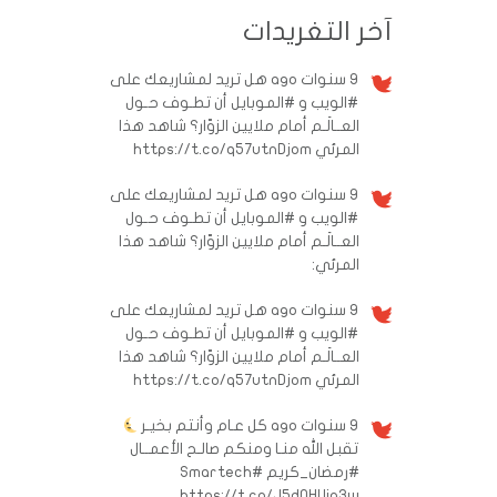
آخر التغريدات
9 سنوات ago
هل تريد لمشاريعك على
#الويب و #الموبايل أن تطـوف حـول
العــالَـم أمام ملايين الزوّار؟ شاهد هذا
المرئي https://t.co/q57utnDjom
9 سنوات ago
هل تريد لمشاريعك على
#الويب و #الموبايل أن تطـوف حـول
العــالَـم أمام ملايين الزوّار؟ شاهد هذا
المرئي:
9 سنوات ago
هل تريد لمشاريعك على
#الويب و #الموبايل أن تطـوف حـول
العــالَـم أمام ملايين الزوّار؟ شاهد هذا
المرئي https://t.co/q57utnDjom
9 سنوات ago
كل عـام وأنتم بخيـر
تقبل الله منـا ومنكم صالـح الأعمــال
#رمضان_كريم
#Smartech
https://t.co/J5d0HUin3w