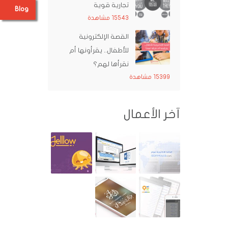
تجارية قوية
Blog
15543 مشاهدة
القصة الإلكترونية
للأطفال.. يقرأونها أم
نقرأها لهم؟
15399 مشاهدة
آخر الأعمال