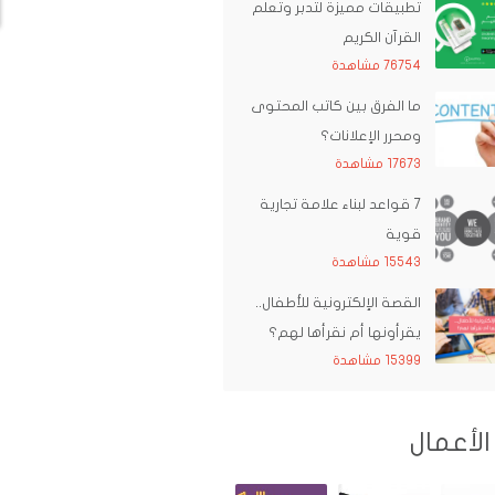
تطبيقات مميزة لتدبر وتعلم
القرآن الكريم
76754 مشاهدة
ما الفرق بين كاتب المحتوى
ومحرر الإعلانات؟
17673 مشاهدة
7 قواعد لبناء علامة تجارية
قوية
15543 مشاهدة
القصة الإلكترونية للأطفال..
يقرأونها أم نقرأها لهم؟
15399 مشاهدة
الأعمال