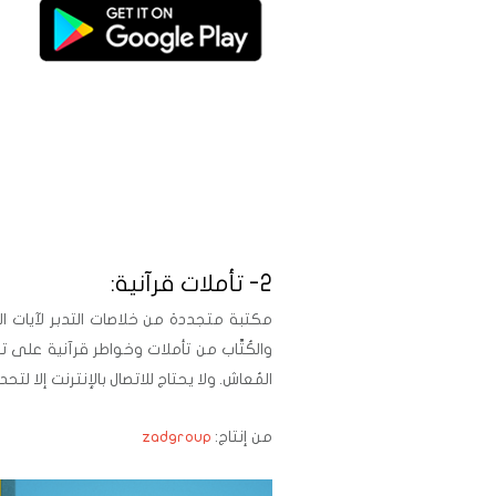
..
2- تأملات قرآنية:
مكتبة متجددة من خلاصات التدبر لآيات الذ
والكُتَّاب من تأملات وخواطر قرآنية على تو
المُعاش. ولا يحتاج للاتصال بالإنترنت إلا لت
من إنتاج:
zadgroup