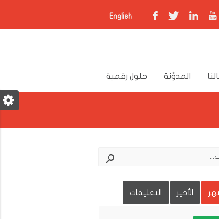
English
لنا
المدوَّنة
حلول رقمية
شهر
الأخير
التعليقات