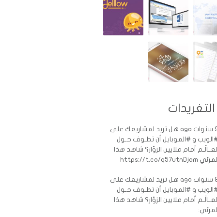
التغريدات
ات ago
هل تريد لمشاريعك على
الويب و #الموبايل أن تطـوف حـول
لعــالَـم أمام ملايين الزوّار؟ شاهد هذا
رئي https://t.co/q57utnDjom
ات ago
هل تريد لمشاريعك على
الويب و #الموبايل أن تطـوف حـول
لعــالَـم أمام ملايين الزوّار؟ شاهد هذا
لمرئي: