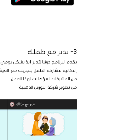
3- تدبر مع طفلك
يقدم البرنامج درسًا لتدبر آية بشكل يوم
إمكانية مشاركة الطفل بتجربته مع العي
من المشرفات المؤهلات لهذا العمل.
من تطوير شركة النورس الذهبية