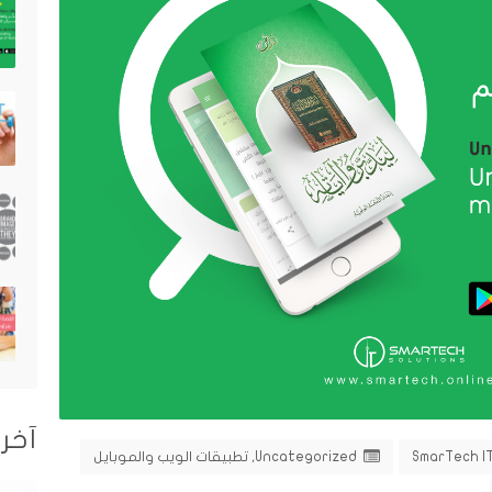
آخر 
SmarTech I
Uncategorized
,
تطبيقات الويب والموبايل