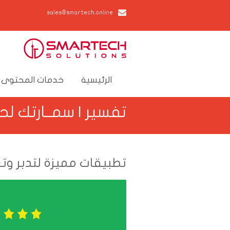
sales@smartech.online
الرئيسية
خدمات المحتوى 
تفسير | سمــارتك لح
تطبيقات مميزة لتدبر وتع