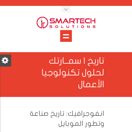
تاريخ | سمــارتك
لحلول تكنولوجيا
الأعمال
انفوجرافيك: تاريخ صناعة
وتطور الموبايل