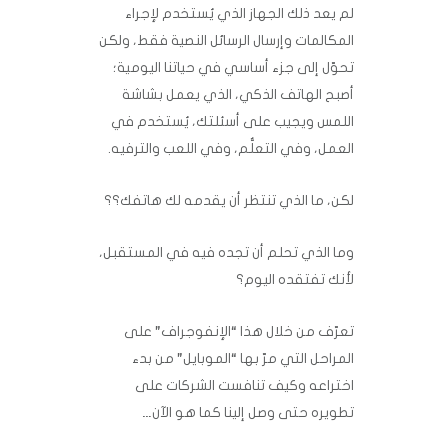
لم يعد ذلك الجهاز الذي يُستخدم لإجراء
المكالمات وإرسال الرسائل النصية فقط، ولكن
تحوّل ‏إلى جزء أساسي في حياتنا اليومية؛
أصبح الهاتف الذكي، الذي يعمل بشاشة
اللمس ويجيب على أسئلتك، يُستخدم في
العمل، وفي التعلُّم، وفي اللعب والترفيه.‏
لكن، ما الذي تنتظر أن يقدمه لك هاتفك؟؟
وما الذي تحلم أن تجده فيه في المستقبل،
لأنك تفتقده اليوم؟
تعرّف من خلال هذا “الإنفوجراف” على
المراحل التي مرّ بها “الموبايل” من بدء
اختراعه وكيف ‏تنافست الشركات على
تطويره حتى وصل إلينا كما هو الآن…