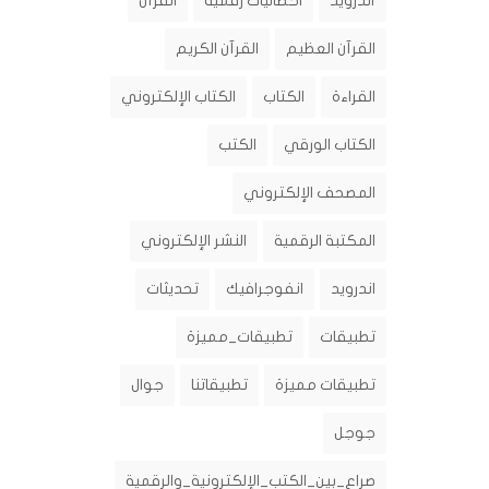
أندرويد
احصائيات رقمية
القرآن
القرآن العظيم
القرآن الكريم
القراءة
الكتاب
الكتاب الإلكتروني
الكتاب الورقي
الكتب
المصحف الإلكتروني
المكتبة الرقمية
النشر الإلكتروني
اندرويد
انفوجرافيك
تحديثات
تطبيقات
تطبيقات_مميزة
تطبيقات مميزة
تطبيقاتنا
جوال
جوجل
صراع_بين_الكتب_الإلكترونية_والرقمية