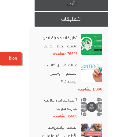
الأخير
التعليقات
تطبيقات مميزة لتدبر
وتعلم القرآن الكريم
76697 مشاهدة
Blog
ما الفرق بين كاتب
المحتوى ومحرر
الإعلانات؟
17666 مشاهدة
7 قواعد لبناء علامة
تجارية قوية
15535 مشاهدة
القصة الإلكترونية
للأطفال.. يقرأونها أم