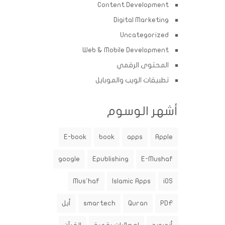
Content Development
Digital Marketing
Uncategorized
Web & Mobile Development
المحتوى الرقمي
تطبيقات الويب والموبايل
أشهر الوسوم
E-book
book
apps
Apple
google
Epublishing
E-Mushaf
Mus'haf
Islamic Apps
iOS
PDF
Quran
smartech
أبل