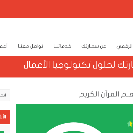
الرقمي
عن سمـارتك
خدماتنـا
تواصل معنـا
أعما
ارتك لحلول تكنولوجيا الأعمال
لم القرآن الكريم
الأ