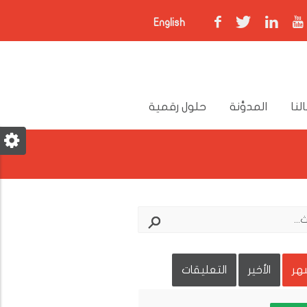
English
لنا
المدوَّنة
حلول رقمية
شهر
الأخير
التعليقات