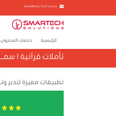
sales@smartech.online
الرئيسية
خدمات المحتوى 
تأملات قرآنية | سمــ
تطبيقات مميزة لتدبر وتع