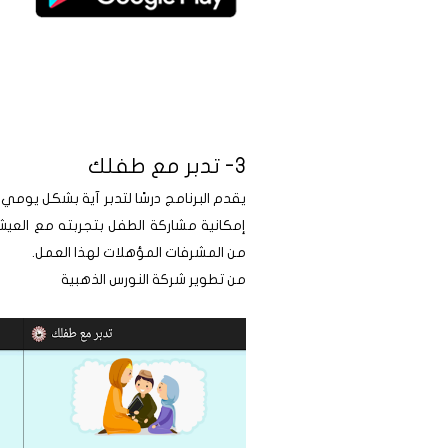
3- تدبر مع طفلك
يقدم البرنامج درسًا لتدبر آية بشكل يوم
إمكانية مشاركة الطفل بتجربته مع العي
من المشرفات المؤهلات لهذا العمل.
من تطوير شركة النورس الذهبية