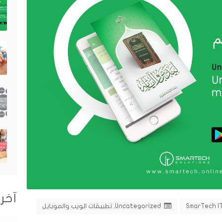
آخر 
SmarTech I
Uncategorized
,
تطبيقات الويب والموبايل