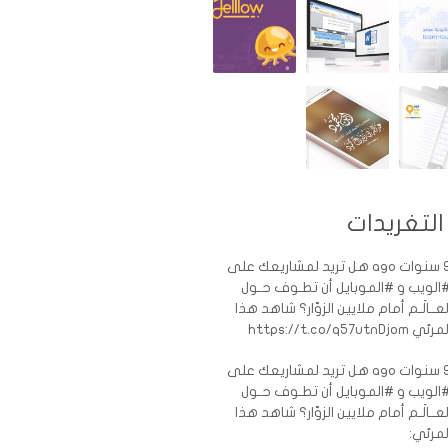
التغريدات
ات ago
هل تريد لمشاريعك على
الويب و #الموبايل أن تطـوف حـول
لعــالَـم أمام ملايين الزوّار؟ شاهد هذا
رئي https://t.co/q57utnDjom
ات ago
هل تريد لمشاريعك على
الويب و #الموبايل أن تطـوف حـول
لعــالَـم أمام ملايين الزوّار؟ شاهد هذا
لمرئي: