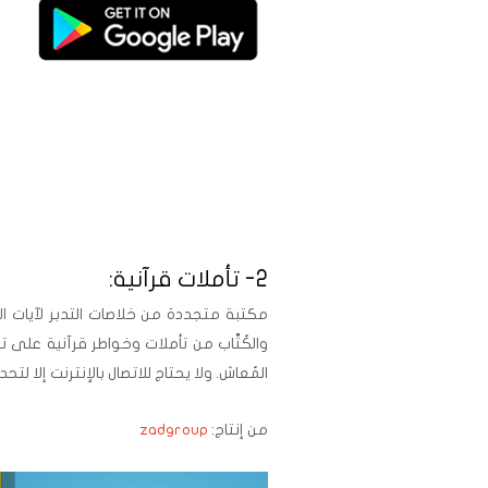
..
2- تأملات قرآنية:
مكتبة متجددة من خلاصات التدبر لآيات الذ
والكُتَّاب من تأملات وخواطر قرآنية على تو
المُعاش. ولا يحتاج للاتصال بالإنترنت إلا لت
من إنتاج:
zadgroup