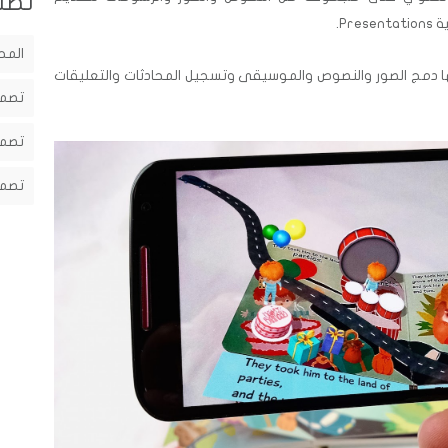
تصن
P.
المح
 دمج الصور والنصوص والموسيقى وتسجيل المحادثات والتعليقات
تصمي
تصمي
تصمي