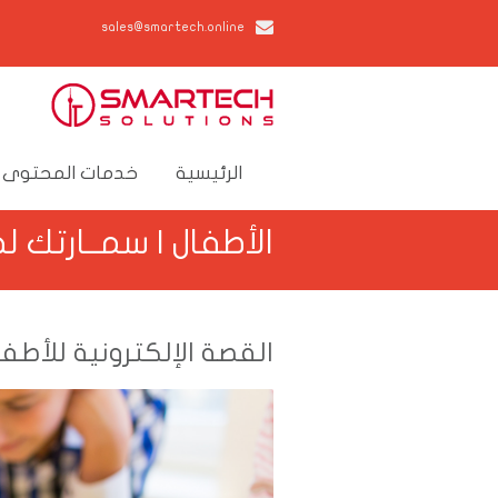
sales@smartech.online
الرئيسية
خدمات المحتوى 
الأطفال | سمــارتك ل
القصة الإلكترونية للأطفا