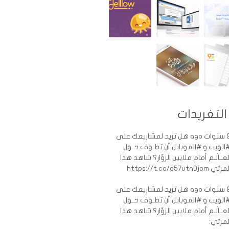
التغريدات
ات ago
هل تريد لمشاريعك على
الويب و #الموبايل أن تطـوف حـول
لعــالَـم أمام ملايين الزوّار؟ شاهد هذا
رئي https://t.co/q57utnDjom
ات ago
هل تريد لمشاريعك على
الويب و #الموبايل أن تطـوف حـول
لعــالَـم أمام ملايين الزوّار؟ شاهد هذا
لمرئي: