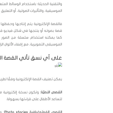
والتقنية الحديثة؛ باستخدام الوسائط المتع
الموسيقية، والتأثيرات الصوتية، أو التعليق 
فالقصة الإلكترونية يتم إنتاجها وحفظها
كما يمكنه استخدام سلسلة من الصور ا
الموسيقى التصويرية، مع إضفاء الألوان ال
على أي نسق تأتي القصة الإ
يمكن تصنيف القصة الإلكترونية وفقًا لطريق
القصص النصيّة:
وتكون نسخة إلكترونية مقر
لتساعد الأطفال على قراءتها بسهولة.
القصص الفوتوغرافية Photo stories:
وت