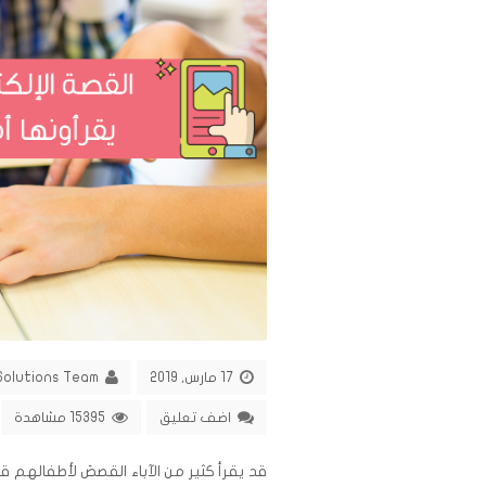
17 مارس, 2019
Solutions Team
اضف تعليق
15395 مشاهدة
قد يقرأ كثير من الآباء القصصَ لأطفاله