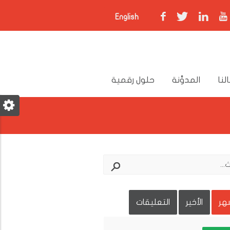
English
لنا
المدوَّنة
حلول رقمية
شهر
الأخير
التعليقات