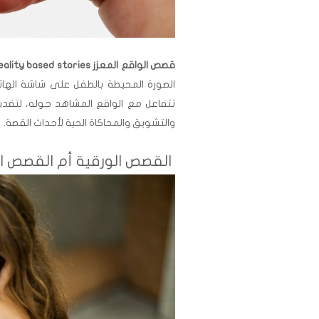
قصص الواقع المعزز Augmented reality based stories:
الصورة المحيطة بالطفل على شاشة الهاتف
تتفاعل مع الواقع المشاهد حوله، لتقديم ق
والتشويق والمحاكاة الحية لأحداث القصة.
القصص الورقية أم القصص ال