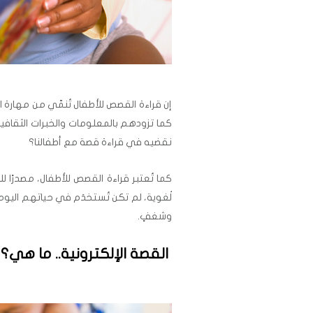
إن قراءة القصص للأطفال تُنمّي من مهارة
كما تزودهم بالمعلومات والخبرات الثقافية
نقضيه في قراءة قصة مع أطفالنا؟
كما تُعتبر قراءة القصص للأطفال، مصدرًا ل
لُغوية، لم تكن تُستخدَم في حياتهم اليو
وشغفٍ.
القصة الإلكترونية.. ما هي؟