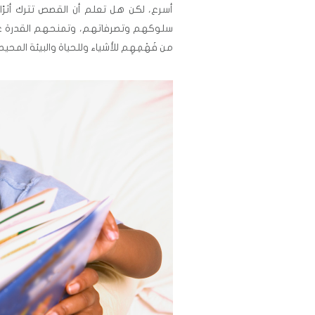
أسرع، لكن هل تعلم أن القصص تترك أثر
سلوكهم وتصرفاتهم، وتمنحهم القدرة على 
من فَهْمِهِم للأشياء وللحياة والبيئة المحي