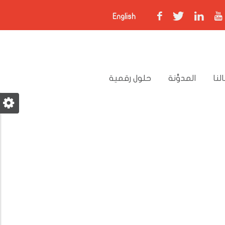
English
لنا
المدوَّنة
حلول رقمية