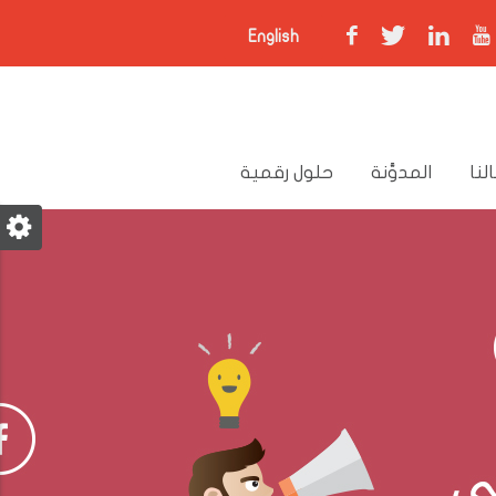
English
لنا
المدوَّنة
حلول رقمية