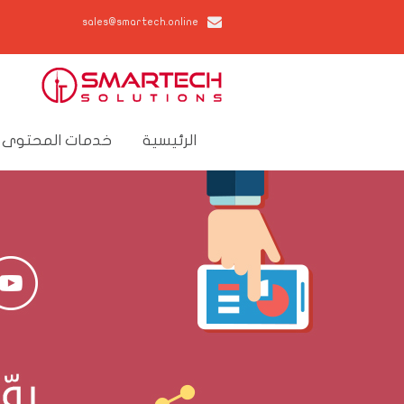
sales@smartech.online
الرئيسية
خدمات المحتوى 