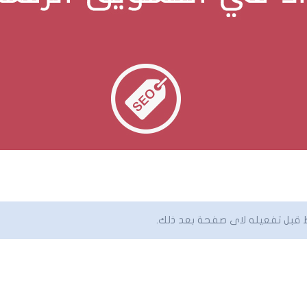
 قبل تفعيله لاى صفحة بعد ذلك.