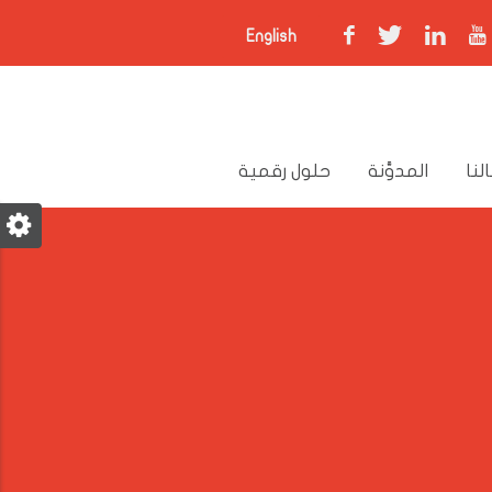
English
لنا
المدوَّنة
حلول رقمية